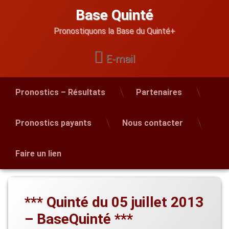
Skip
Base Quinté
to
content
Pronostiquons la Base du Quinté+
E-mail
Pronostics – Résultats
Partenaires
Pronostics payants
Nous contacter
Faire un lien
*** Quinté du 05 juillet 2013
– BaseQuinté ***