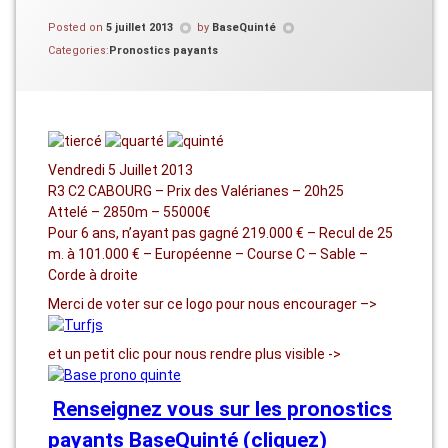
Posted on
5 juillet 2013
by
BaseQuinté
Categories:
Pronostics payants
Vendredi 5 Juillet 2013
R3 C2 CABOURG – Prix des Valérianes – 20h25
Attelé – 2850m – 55000€
Pour 6 ans, n’ayant pas gagné 219.000 € – Recul de 25
m. à 101.000 € – Européenne – Course C – Sable –
Corde à droite
Merci de voter sur ce logo pour nous encourager –>
et un petit clic pour nous rendre plus visible ->
Renseignez vous sur les pronostics
payants BaseQuinté (cliquez)