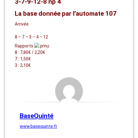
3-7-9-12-8 np 4
La base donnée par l’automate 107
Arrivée
8 – 7 – 3 – 4 – 12
Rapports
8 : 7,80€ / 2,20€
7 : 1,50€
3 : 2,10€
BaseQuinté
www.basequinte.fr