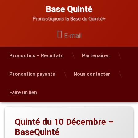
Skip
Base Quinté
to
content
Pronostiquons la Base du Quinté+
E-mail
Pronostics – Résultats
Partenaires
Pronostics payants
Nous contacter
Faire un lien
Quinté du 10 Décembre –
BaseQuinté