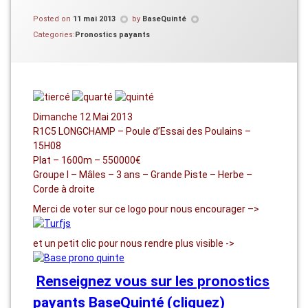
Posted on
11 mai 2013
by
BaseQuinté
Categories:
Pronostics payants
Dimanche 12 Mai 2013
R1C5 LONGCHAMP – Poule d’Essai des Poulains –
15H08
Plat – 1600m – 550000€
Groupe I – Mâles – 3 ans – Grande Piste – Herbe –
Corde à droite
Merci de voter sur ce logo pour nous encourager –>
et un petit clic pour nous rendre plus visible ->
Renseignez vous sur les pronostics
payants BaseQuinté (cliquez)