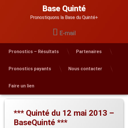
Skip
Base Quinté
to
content
Pronostiquons la Base du Quinté+
E-mail
Pronostics – Résultats
Partenaires
Pronostics payants
Nous contacter
Faire un lien
*** Quinté du 12 mai 2013 –
BaseQuinté ***