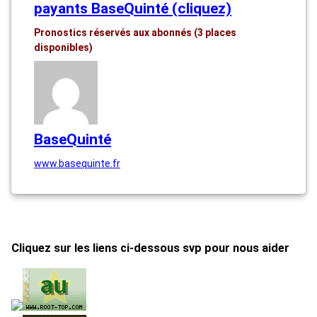
payants BaseQuinté (cliquez)
Pronostics réservés aux abonnés (3 places
disponibles)
BaseQuinté
www.basequinte.fr
Cliquez sur les liens ci-dessous svp pour nous aider