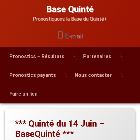
Skip
Base Quinté
to
content
Pronostiquons la Base du Quinté+
E-mail
Pronostics – Résultats
Partenaires
Pronostics payants
Nous contacter
Faire un lien
*** Quinté du 14 Juin –
BaseQuinté ***