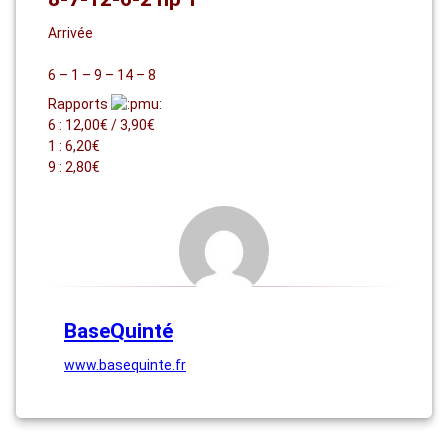
Arrivée
6 – 1 – 9 – 14 – 8
Rapports
6 : 12,00€ / 3,90€
1 : 6,20€
9 : 2,80€
BaseQuinté
www.basequinte.fr