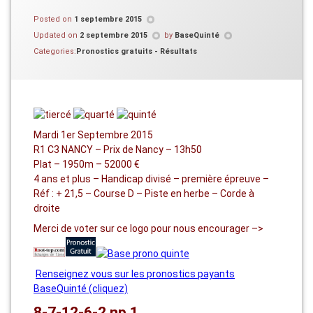
Posted on
1 septembre 2015
Updated on
2 septembre 2015
by
BaseQuinté
Categories:
Pronostics gratuits - Résultats
Mardi 1er Septembre 2015
R1 C3 NANCY – Prix de Nancy – 13h50
Plat – 1950m – 52000 €
4 ans et plus – Handicap divisé – première épreuve –
Réf : + 21,5 – Course D – Piste en herbe – Corde à
droite
Merci de voter sur ce logo pour nous encourager –>
Renseignez vous sur les pronostics payants
BaseQuinté (cliquez)
8-7-12-6-2 np 1