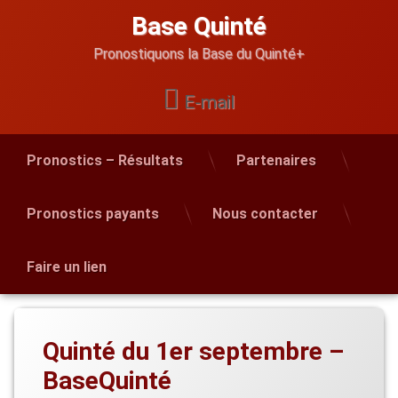
Skip
Base Quinté
to
content
Pronostiquons la Base du Quinté+
E-mail
Pronostics – Résultats
Partenaires
Pronostics payants
Nous contacter
Faire un lien
Quinté du 1er septembre –
BaseQuinté