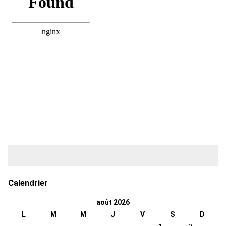
Calendrier
août 2026
L
M
M
J
V
S
D