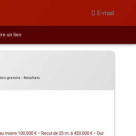
E-mail
ire un lien
ics gratuits - Résultats
é au moins 100.000 € – Recul de 25 m. à 420.000 € – Dur