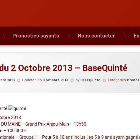
Pronostics payants
Nous contacter
Fa
 du 2 Octobre 2013 – BaseQuinté
obre 2013
Updated on
3 octobre 2013
by
BaseQuinté
Categories:
Pronost
tobre 2013
DU MAINE – Grand Prix Anjou-Main – 13h50
m – 100 000 €
tionale – Groupe III – Pour 5 à 10 ans inclus, les 5 à 9 ans ayant gagn