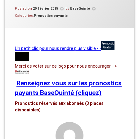
Posted on
20 février 2015
by
BaseQuinté
Categories:
Pronostics payants
Un petit clic pour nous rendre plus visible ->
Merci de voter sur ce logo pour nous encourager –>
Renseignez vous sur les pronostics
payants BaseQuinté (cliquez)
Pronostics réservés aux abonnés (3 places
disponibles)