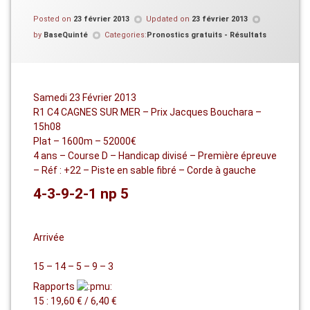
Posted on
23 février 2013
Updated on
23 février 2013
by
BaseQuinté
Categories:
Pronostics gratuits - Résultats
Samedi 23 Février 2013
R1 C4 CAGNES SUR MER – Prix Jacques Bouchara –
15h08
Plat – 1600m – 52000€
4 ans – Course D – Handicap divisé – Première épreuve
– Réf : +22 – Piste en sable fibré – Corde à gauche
4-3-9-2-1 np 5
Arrivée
15 – 14 – 5 – 9 – 3
Rapports
15 : 19,60 € / 6,40 €