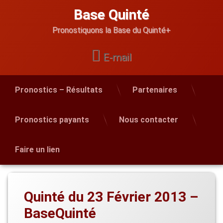
Skip
Base Quinté
to
content
Pronostiquons la Base du Quinté+
E-mail
Pronostics – Résultats
Partenaires
Pronostics payants
Nous contacter
Faire un lien
Quinté du 23 Février 2013 –
BaseQuinté