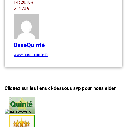
14 : 20,10 €
5 : 4,70 €
BaseQuinté
www.basequinte.fr
Cliquez sur les liens ci-dessous svp pour nous aider