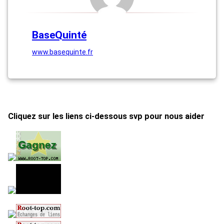
BaseQuinté
www.basequinte.fr
Cliquez sur les liens ci-dessous svp pour nous aider