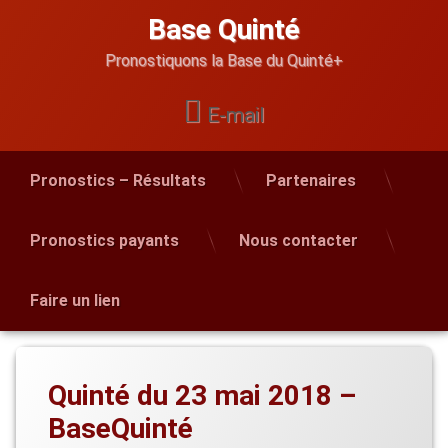
Skip
Base Quinté
to
content
Pronostiquons la Base du Quinté+
E-mail
Pronostics – Résultats
Partenaires
Pronostics payants
Nous contacter
Faire un lien
Quinté du 23 mai 2018 –
BaseQuinté