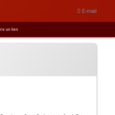
E-mail
ire un lien