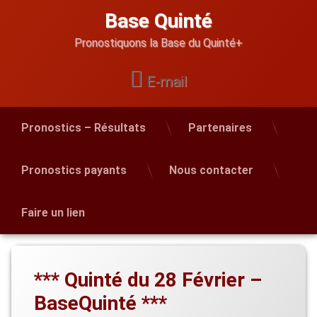
Skip
Base Quinté
to
content
Pronostiquons la Base du Quinté+
E-mail
Pronostics – Résultats
Partenaires
Pronostics payants
Nous contacter
Faire un lien
*** Quinté du 28 Février –
BaseQuinté ***