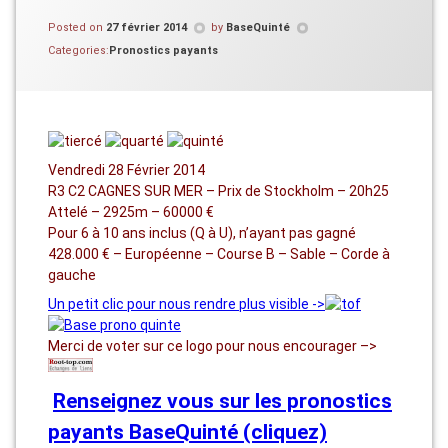
Posted on
27 février 2014
by
BaseQuinté
Categories:
Pronostics payants
Vendredi 28 Février 2014
R3 C2 CAGNES SUR MER – Prix de Stockholm – 20h25
Attelé – 2925m – 60000 €
Pour 6 à 10 ans inclus (Q à U), n’ayant pas gagné
428.000 € – Européenne – Course B – Sable – Corde à
gauche
Un petit clic pour nous rendre plus visible ->
Merci de voter sur ce logo pour nous encourager –>
Renseignez vous sur les pronostics
payants BaseQuinté (cliquez)