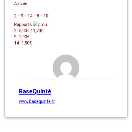
Arrivée
2 – 9 – 14 – 8 – 10
Rapports
2 : 6,00€ / 1,70€
9 : 2,90€
14 : 1,50€
BaseQuinté
www.basequinte.fr