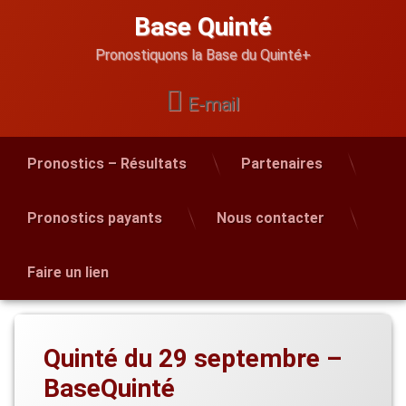
Skip
Base Quinté
to
content
Pronostiquons la Base du Quinté+
E-mail
Pronostics – Résultats
Partenaires
Pronostics payants
Nous contacter
Faire un lien
Quinté du 29 septembre –
BaseQuinté