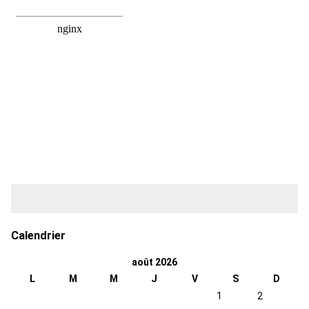
Calendrier
août 2026
L
M
M
J
V
S
D
1
2