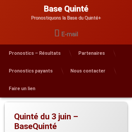
Skip
Base Quinté
to
content
Pronostiquons la Base du Quinté+
E-mail
Pronostics – Résultats
Partenaires
Pronostics payants
Nous contacter
Faire un lien
Quinté du 3 juin –
BaseQuinté