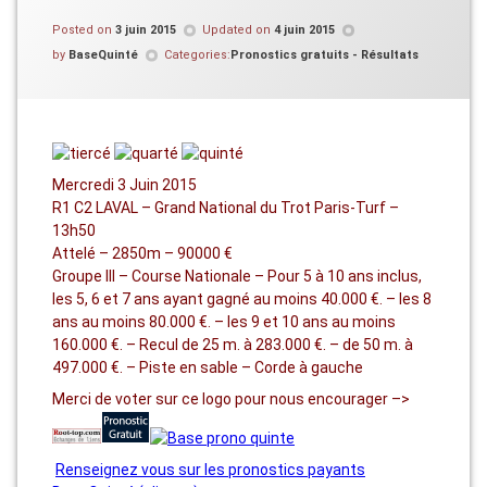
Posted on
3 juin 2015
Updated on
4 juin 2015
by
BaseQuinté
Categories:
Pronostics gratuits - Résultats
Mercredi 3 Juin 2015
R1 C2 LAVAL – Grand National du Trot Paris-Turf –
13h50
Attelé – 2850m – 90000 €
Groupe III – Course Nationale – Pour 5 à 10 ans inclus,
les 5, 6 et 7 ans ayant gagné au moins 40.000 €. – les 8
ans au moins 80.000 €. – les 9 et 10 ans au moins
160.000 €. – Recul de 25 m. à 283.000 €. – de 50 m. à
497.000 €. – Piste en sable – Corde à gauche
Merci de voter sur ce logo pour nous encourager –>
Renseignez vous sur les pronostics payants