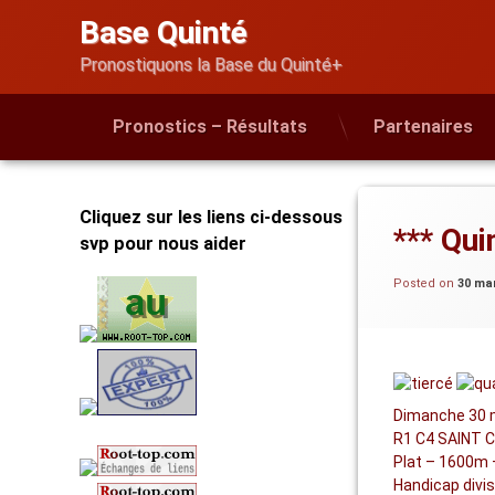
Skip
Base Quinté
to
content
Pronostiquons la Base du Quinté+
Pronostics – Résultats
Partenaires
Cliquez sur les liens ci-dessous
*** Qui
svp pour nous aider
Posted on
30 ma
Dimanche 30 
R1 C4 SAINT C
Plat – 1600m 
Handicap divis