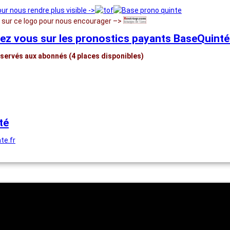
our nous rendre plus visible ->
r sur ce logo pour nous encourager –>
ez vous sur les pronostics payants BaseQuinté 
servés aux abonnés (4 places disponibles)
té
te.fr