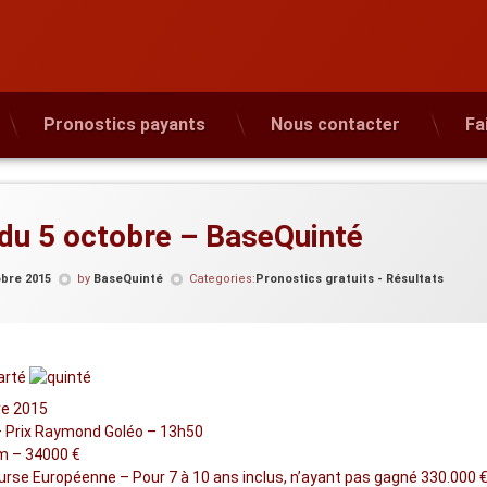
Pronostics payants
Nous contacter
Fa
 du 5 octobre – BaseQuinté
obre 2015
by
BaseQuinté
Categories:
Pronostics gratuits - Résultats
re 2015
 Prix Raymond Goléo – 13h50
m – 34000 €
rse Européenne – Pour 7 à 10 ans inclus, n’ayant pas gagné 330.000 € 