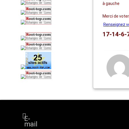
à gauche
Merci de vote
Renseignez vo
17-14-6-
E-
mail