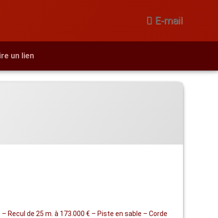
E-mail
ire un lien
– Recul de 25 m. à 173.000 € – Piste en sable – Corde