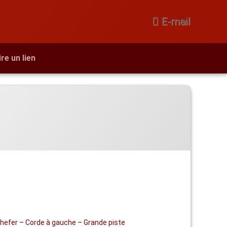
E-mail
ire un lien
hefer – Corde à gauche – Grande piste