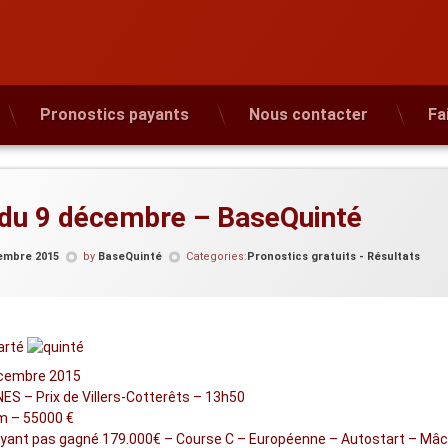
Pronostics payants
Nous contacter
Fa
 du 9 décembre – BaseQuinté
embre 2015
by
BaseQuinté
Categories:
Pronostics gratuits - Résultats
écembre 2015
ES – Prix de Villers-Cotterêts – 13h50
m – 55000 €
’ayant pas gagné 179.000€ – Course C – Européenne – Autostart – Mâc