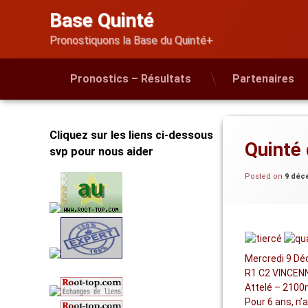
Skip
Base Quinté
to
content
Pronostiquons la Base du Quinté+
Pronostics – Résultats
Partenaires
Cliquez sur les liens ci-dessous
Quinté
svp pour nous aider
Posted on
9 déc
Mercredi 9 D
R1 C2 VINCENN
Attelé – 2100
Pour 6 ans, n